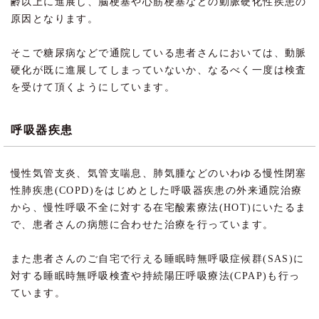
齢以上に進展し、脳梗塞や心筋梗塞などの動脈硬化性疾患の
原因となります。
そこで糖尿病などで通院している患者さんにおいては、動脈
硬化が既に進展してしまっていないか、なるべく一度は検査
を受けて頂くようにしています。
呼吸器疾患
慢性気管支炎、気管支喘息、肺気腫などのいわゆる慢性閉塞
性肺疾患(COPD)をはじめとした呼吸器疾患の外来通院治療
から、慢性呼吸不全に対する在宅酸素療法(HOT)にいたるま
で、患者さんの病態に合わせた治療を行っています。
また患者さんのご自宅で行える睡眠時無呼吸症候群(SAS)に
対する睡眠時無呼吸検査や持続陽圧呼吸療法(CPAP)も行っ
ています。