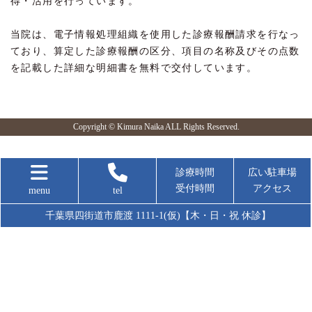
得・活用を行っています。
当院は、電子情報処理組織を使用した診療報酬請求を行なっ
ており、算定した診療報酬の区分、項目の名称及びその点数
を記載した詳細な明細書を無料で交付しています。
Copyright © Kimura Naika ALL Rights Reserved.
診療時間
広い駐車場
受付時間
アクセス
menu
tel
千葉県四街道市鹿渡 1111-1(仮)【木・日・祝 休診】